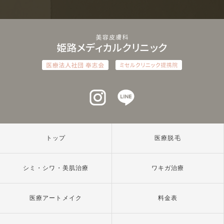
インスタグラム
ラインアット
トップ
医療脱毛
シミ・シワ・美肌治療
ワキガ治療
医療アートメイク
料金表