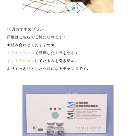
10月おすすめプラン
詳細はこちらでご覧になれます♬
★組み合わせておすすめ★
エラボトックス
で発達したエラを小さく、
イントラジェン
にてたるみを引き締め、
よりすっきりとした小顔になるチャンスです♪