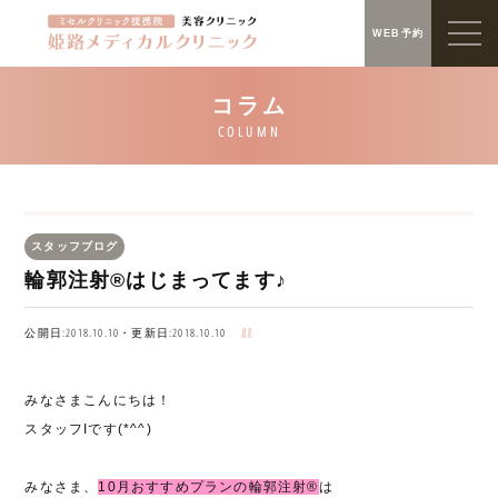
WEB予約
スタッフブログ
輪郭注射®はじまってます♪
公開日:2018.10.10・更新日:2018.10.10
顔
みなさまこんにちは！
スタッフIです(*^^)
みなさま、
10月おすすめプランの輪郭注射®
は