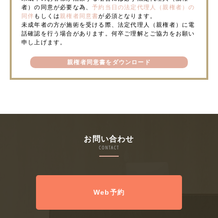
者）の同意が必要な為、
予約当日の法定代理人（親権者）の
同伴
もしくは
親権者同意書
が必須となります。
未成年者の方が施術を受ける際、法定代理人（親権者）に電
話確認を行う場合があります。何卒ご理解とご協力をお願い
申し上げます。
親権者同意書をダウンロード
お問い合わせ
CONTACT
Web予約