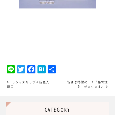
Line
Twitter
Facebook
Hatena
共
有
ラシャスリップ💄新色入
皆さま待望の！！「輪郭注
荷♡
射」始まります♪
CATEGORY