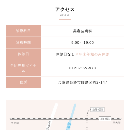
アクセス
Access
診療科目
美容皮膚科
診療時間
9:00～19:00
休診日
休診日なし
※年末年始のみ休診
予約専用ダイヤ
0120-555-978
ル
住所
兵庫県姫路市飾磨区構2-147