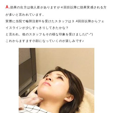
A.
効果の出方は個人差がありますが４回目以降に効果実感される方
が多いと言われています。
実際に当院で輪郭注射®を受けたスタッフは３.4回目以降からフェ
イスラインが少しすっきりしてきたかな？
と言われ、他のスタッフもその様な印象を受けました(^-^)
これからますます小顔になっていくのが楽しみです♪