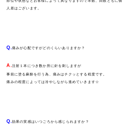
部位や状態などお客様によって異なりますので本数、回数ともに個
人差はございます。
Q.
痛みが心配ですがどのくらいありますか？
A.
注射１本につき数か所に針を刺しますが
事前に塗る麻酔を行う為、痛みはチクッとする程度です。
痛みの程度によっては冷やしながら進めていきます☆
Q.
効果の実感はいつごろから感じられますか？