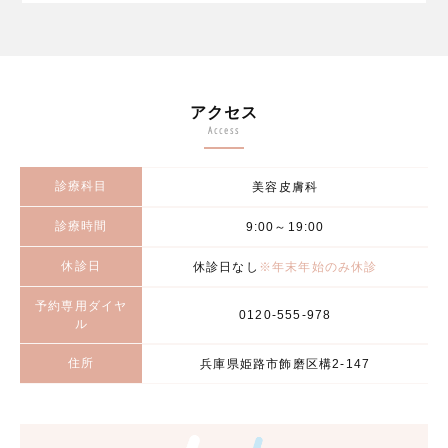
アクセス
Access
診療科目
美容皮膚科
診療時間
9:00～19:00
休診日
休診日なし
※年末年始のみ休診
予約専用ダイヤ
0120-555-978
ル
住所
兵庫県姫路市飾磨区構2-147