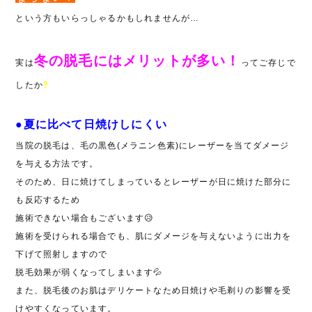
という方もいらっしゃるかもしれませんが…
冬の脱毛にはメリットが多い！
実は
ってご存じで
したか
❓
●夏に比べて日焼けしにくい
当院の脱毛は、毛の黒色(メラニン色素)にレーザーを当てダメージ
を与える方法です。
そのため、日に焼けてしまっているとレーザーが日に焼けた部分に
も反応するため
施術できない場合もございます😥
施術を受けられる場合でも、肌にダメージを与えないように出力を
下げて照射しますので
脱毛効果が弱くなってしまいます💦
また、脱毛後のお肌はデリケートなため日焼けや毛剃りの影響を受
けやすくなっています。