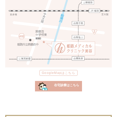
GoogleMapはこちら
在宅診療はこちら