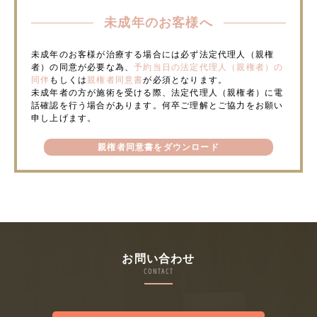
未成年のお客様へ
未成年のお客様が治療する場合には必ず法定代理人（親権
者）の同意が必要な為、
予約当日の法定代理人（親権者）の
同伴
もしくは
親権者同意書
が必須となります。
未成年者の方が施術を受ける際、法定代理人（親権者）に電
話確認を行う場合があります。何卒ご理解とご協力をお願い
申し上げます。
親権者同意書をダウンロード
お問い合わせ
CONTACT