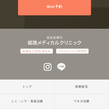
Web予約
インスタグラム
ラインアット
トップ
医療脱毛
シミ・シワ・美肌治療
ワキガ治療