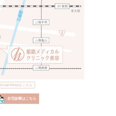
GoogleMapはこちら
在宅診療はこちら