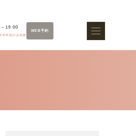
0～19:00
WEB予約
年末年始のみ休診