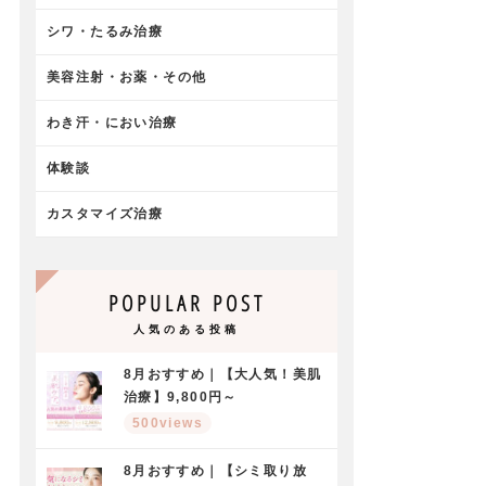
シワ・たるみ治療
美容注射・お薬・その他
わき汗・におい治療
体験談
カスタマイズ治療
POPULAR POST
人気のある投稿
8月おすすめ｜【大人気！美肌
治療】9,800円～
500views
8月おすすめ｜【シミ取り放