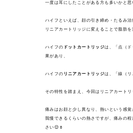
一度は耳にしたことがある方も多いかと思い
ハイフといえば、顔の引き締め・たるみ治療
リニアカートリッジに変えることで脂肪を
ハイフの
ドットカートリッジ
は、「点（ド
果があり、
ハイフの
リニアカートリッジ
は、「線（リ
その特性を踏まえ、今回はリニアカートリ
痛みはお顔と少し異なり、熱いという感覚
我慢できるくらいの熱さですが、痛みの程
さい😌🌷