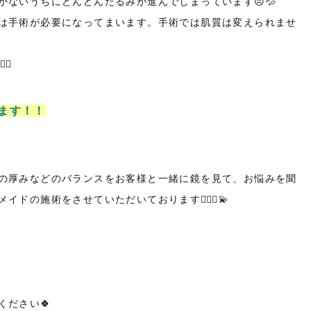
ないうちにどんどんたるみが進んでしまっています😣💦
は手術が必要になってまいます。手術では肌質は変えられませ
🏼
ります！！
の厚みなどのバランスをお客様と一緒に鏡を見て、お悩みを聞
の施術をさせていただいております💁🏽‍♀️💫
ださい🍀