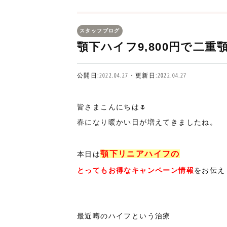
スタッフブログ
顎下ハイフ9,800円で二重
公開日:2022.04.27・更新日:2022.04.27
皆さまこんにちは🌷
春になり暖かい日が増えてきましたね。
顎下リニアハイフの
本日は
とってもお得なキャンペーン情報
をお伝え
最近噂のハイフという治療