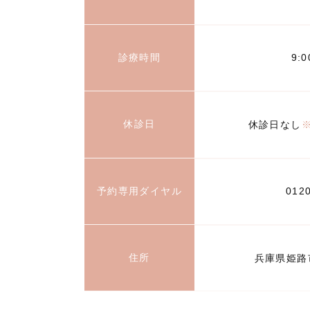
診療時間
9:
休診日
休診日なし
予約専用ダイヤル
012
住所
兵庫県姫路市