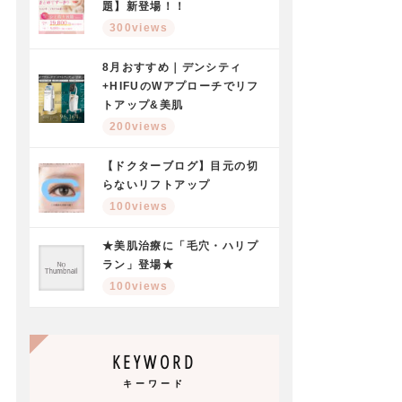
題】新登場！！
300views
8月おすすめ｜デンシティ
+HIFUのWアプローチでリフ
トアップ&美肌
200views
【ドクターブログ】目元の切
らないリフトアップ
100views
★美肌治療に「毛穴・ハリプ
ラン」登場★
100views
KEYWORD
キーワード