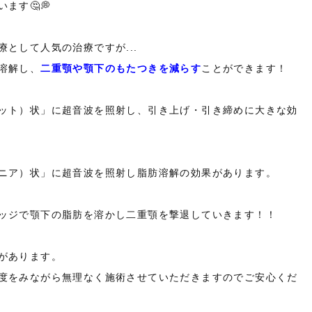
ます🤔💭
として人気の治療ですが...
溶解し、
二重顎や顎下のもたつきを減らす
ことができます！
ット）状」に超音波を照射し、引き上げ・引き締めに大きな効
ニア）状」に超音波を照射し脂肪溶解の効果があります。
ッジで顎下の脂肪を溶かし二重顎を撃退していきます！！
があります。
度をみながら無理なく施術させていただきますのでご安心くだ