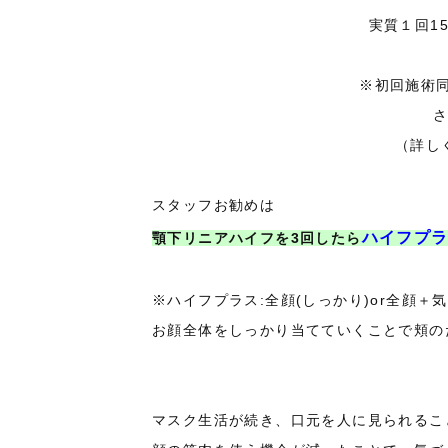
実質１回1
※初回施術
さ
（詳し
スタッフお勧めは
ハイフプ
顎下リニアハイフを3回したら
※ハイフプラス:全顔(しっかり)or全顔＋
お顔全体をしっかり当てていくことで頬の
マスク生活が続き、口元を人に見られるこ