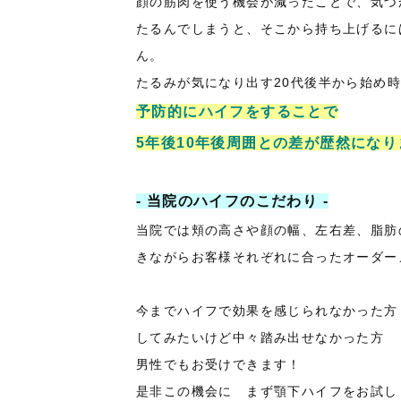
顔の筋肉を使う機会が減ったことで、気づか
たるんでしまうと、そこから持ち上げるに
ん。
たるみが気になり出す20代後半から始め時☝
予防的にハイフをすることで
5年後10年後周囲との差が歴然にな
- 当院のハイフのこだわり -
当院では頬の高さや顔の幅、左右差、脂肪
きながらお客様それぞれに合ったオーダーメイド
今までハイフで効果を感じられなかった方
してみたいけど中々踏み出せなかった方
男性でもお受けできます！
是非この機会に まず顎下ハイフをお試しく