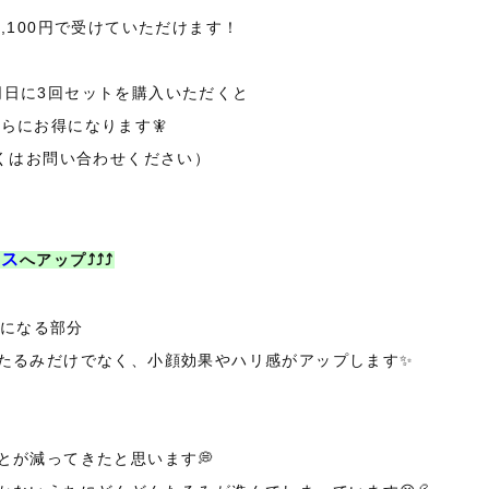
5,100円で受けていただけます！
同日に3回セットを購入いただくと
らにお得になります🧚
くはお問い合わせください）
ラス
へアップ⤴⤴⤴
気になる部分
たるみだけでなく、小顔効果やハリ感がアップします✨
とが減ってきたと思います💭