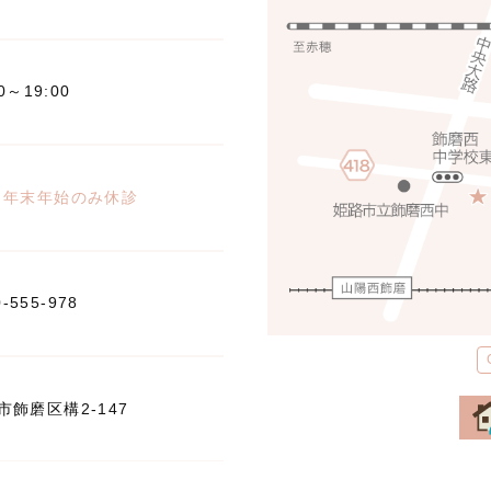
00～19:00
※年末年始のみ休診
0-555-978
飾磨区構2-147