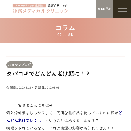
WEB予約
スタッフブログ
タバコ🚬でどんどん老け顔に！？
公開日:2020.08.21・更新日:2020.08.03
皆さまこんにちは
☀️
紫外線対策をしっかりして、高価な化粧品を使っているのに顔が
ど
んどん老けていく
……
ということはありませんか？？
喫煙をされているなら、それは喫煙の影響かも知れません！！