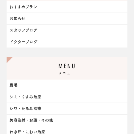
おすすめプラン
お知らせ
スタッフブログ
ドクターブログ
MENU
メニュー
脱毛
シミ・くすみ治療
シワ・たるみ治療
美容注射・お薬・その他
わき汗・におい治療