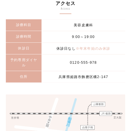
アクセス
Access
診療科目
美容皮膚科
診療時間
9:00～19:00
休診日
休診日なし
※年末年始のみ休診
予約専用ダイヤ
0120-555-978
ル
住所
兵庫県姫路市飾磨区構2-147