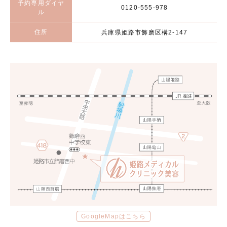
予約専用ダイヤ
0120-555-978
ル
住所
兵庫県姫路市飾磨区構2-147
GoogleMapはこちら