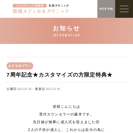
WEB予約
おすすめプラン
7周年記念★カスタマイズの方限定特典★
公開日:2022.02.05・更新日:2022.02.05
皆様こんにちは
受付カウンセラーの藤本です。
先日娘が無事に成人式を迎えました😊
2
人の子供が成人し、これからは自分の為に