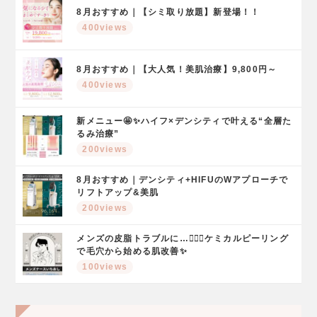
8月おすすめ｜【シミ取り放題】新登場！！
400views
8月おすすめ｜【大人気！美肌治療】9,800円～
400views
新メニュー🤩✨ハイフ×デンシティで叶える“全層た
るみ治療”
200views
8月おすすめ｜デンシティ+HIFUのWアプローチで
リフトアップ&美肌
200views
メンズの皮脂トラブルに…🤦🏻‍♂️ケミカルピーリング
で毛穴から始める肌改善✨
100views