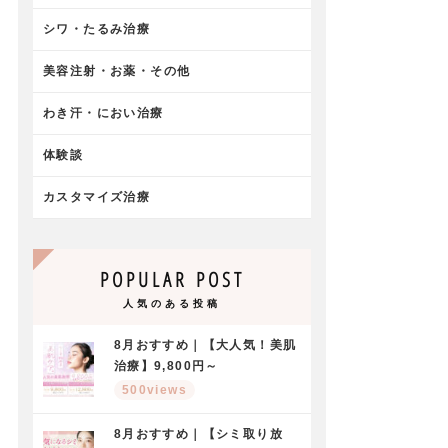
シワ・たるみ治療
美容注射・お薬・その他
わき汗・におい治療
体験談
カスタマイズ治療
POPULAR POST
人気のある投稿
8月おすすめ｜【大人気！美肌
治療】9,800円～
500views
8月おすすめ｜【シミ取り放