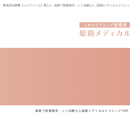
新美肌治療機【シルファーム】導入✨ - 姫路で医療脱毛・シミ治療なら【姫路メディカルクリニ
姫路で医療脱毛・シミ治療なら姫路メディカルクリニックTOP