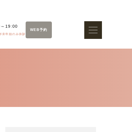
0～19:00
WEB予約
年末年始のみ休診