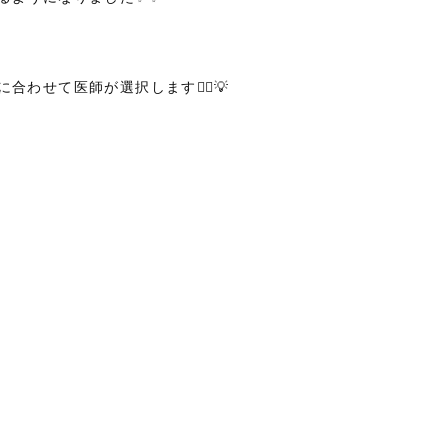
わせて医師が選択します🧑‍⚕️💡