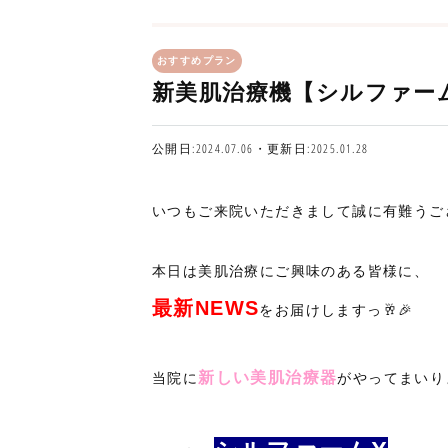
おすすめプラン
新美肌治療機【シルファー
公開日:2024.07.06・更新日:2025.01.28
いつもご来院いただきまして誠に有難うご
本日は美肌治療にご興味のある皆様に、
最新NEWS
をお届けしますっ🥂🎉
新しい美肌治療器
当院に
がやってまいりま