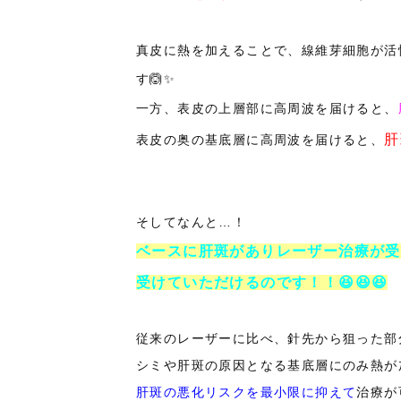
真皮に熱を加えることで、線維芽細胞が活
す🙆✨
一方、表皮の上層部に高周波を届けると、
肝
表皮の奥の基底層に高周波を届けると、
そしてなんと…！
ベースに肝斑がありレーザー治療が受
受けていただけるのです！！😆😆😆
従来のレーザーに比べ、針先から狙った部
シミや肝斑の原因となる基底層にのみ熱が
肝斑の悪化リスクを最小限に抑えて
治療が