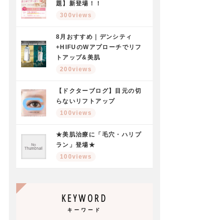
題】新登場！！
300views
8月おすすめ｜デンシティ
+HIFUのWアプローチでリフ
トアップ&美肌
200views
【ドクターブログ】目元の切
らないリフトアップ
100views
★美肌治療に「毛穴・ハリプ
ラン」登場★
100views
KEYWORD
キーワード