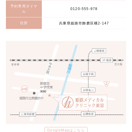
予約専用ダイヤ
0120-555-978
ル
住所
兵庫県姫路市飾磨区構2-147
GoogleMapはこちら