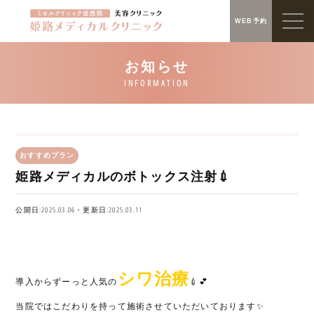
WEB予約
おすすめプラン
姫路メディカルのボトックス注射💉
公開日:2025.03.06・更新日:2025.03.11
シワ治療
導入からずーっと人気の
💉💕
当院ではこだわりを持って施術させていただいております✨