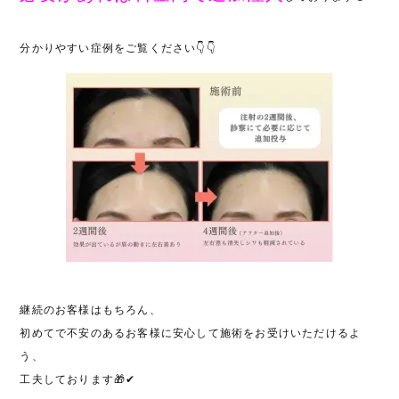
分かりやすい症例をご覧ください👇👇
継続のお客様はもちろん、
初めてで不安のあるお客様に安心して施術をお受けいただけるよ
う、
工夫しております🎁✔