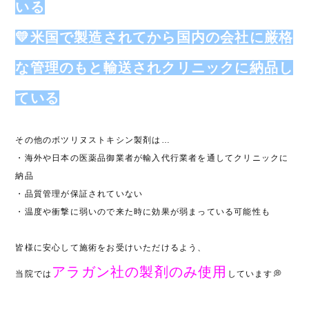
いる
💛米国で製造されてから国内の会社に厳格
な管理のもと輸送されクリニックに納品し
ている
その他のボツリヌストキシン製剤は…
・海外や日本の医薬品御業者が輸入代行業者を通してクリニックに
納品
・品質管理が保証されていない
・温度や衝撃に弱いので来た時に効果が弱まっている可能性も
皆様に安心して施術をお受けいただけるよう、
アラガン社の製剤のみ使用
当院では
しています💭