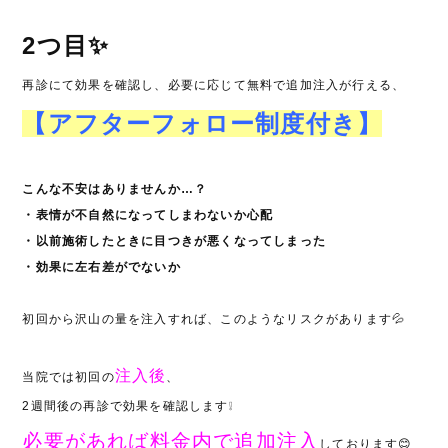
2つ目✨
再診にて効果を確認し、必要に応じて無料で追加注入が行える、
【アフターフォロー制度付き】
こんな不安はありませんか…？
・表情が不自然になってしまわないか心配
・以前施術したときに目つきが悪くなってしまった
・効果に左右差がでないか
初回から沢山の量を注入すれば、このようなリスクがあります💦
注入後
当院では初回の
、
2週間後の再診で効果を確認します❕
必要があれば料金内で追加注入
しております😊