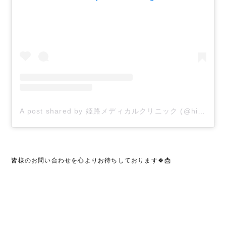
A post shared by 姫路メディカルクリニック (@himeji.mc)
皆様のお問い合わせを心よりお待ちしております🍀📩