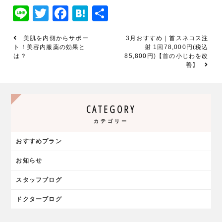
Line
Twitter
Facebook
Hatena
共
有
美肌を内側からサポー
3月おすすめ｜首スネコス注
ト！美容内服薬の効果と
射 1回78,000円(税込
は？
85,800円)【首の小じわを改
善】
CATEGORY
カテゴリー
おすすめプラン
お知らせ
スタッフブログ
ドクターブログ