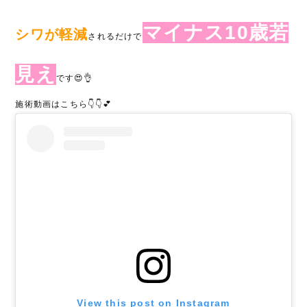
マイナス10歳若
シワが軽減
されるだけで
見え
です😍👌
施術動画はこちら👇👇💕
View this post on Instagram