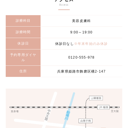
Access
診療科目
美容皮膚科
診療時間
9:00～19:00
休診日
休診日なし
※年末年始のみ休診
予約専用ダイヤ
0120-555-978
ル
住所
兵庫県姫路市飾磨区構2-147