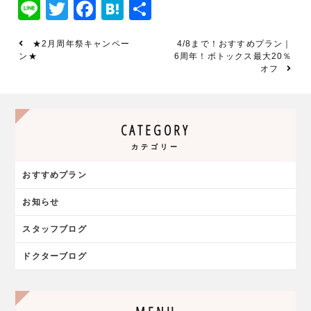
Line
Twitter
Facebook
Hatena
共
有
★2月周年祭キャンペー
4/8まで！おすすめプラン｜
ン★
6周年！ボトックス最大20％
オフ
CATEGORY
カテゴリー
おすすめプラン
お知らせ
スタッフブログ
ドクターブログ