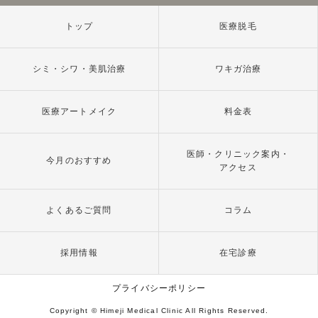
トップ
医療脱毛
シミ・シワ・美肌治療
ワキガ治療
医療アートメイク
料金表
医師・クリニック案内・
今月のおすすめ
アクセス
よくあるご質問
コラム
採用情報
在宅診療
プライバシーポリシー
Copyright © Himeji Medical Clinic All Rights Reserved.