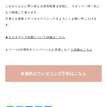
これからも人に寄り添える美容医療を目指し、スタッフ一同一丸と
なり精進して参ります。
今後とも姫路メディカルクリニックをよろしくお願い申し上げま
す。
★カスタマイズ治療について詳細はこちら
もう一つの6周年キャンペーンもお見逃しなく
☆詳細はこちら
★無料カウンセリング予約はこちら