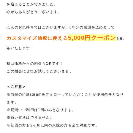
を迎えることができました。
心からありがとうございます。
ほんのお気持ちではございますが、6年分の感謝を込めまして
5,000円クーポン
カスタマイズ治療に使える
を配
布いたします！
初回価格からの割引もOKです！
この機会にぜひお試しくださいませ。
＜ご注意＞
※当院のInstagramをフォローしていただくことが使用条件となり
ます。
※期間中ご利用は1回のみとなります。
※買い置きはできません。
※初回の方も2ヶ月以内の来院の方も全て対象です。