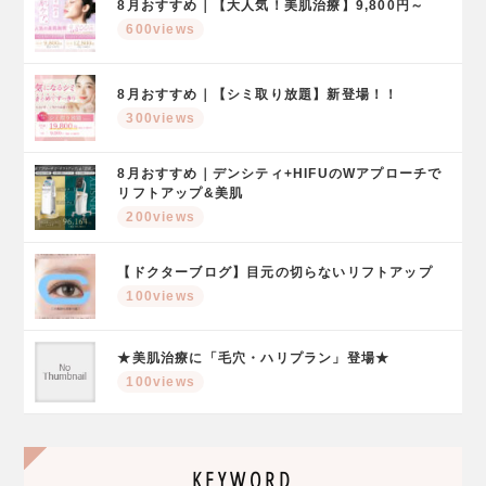
8月おすすめ｜【大人気！美肌治療】9,800円～
600views
8月おすすめ｜【シミ取り放題】新登場！！
300views
8月おすすめ｜デンシティ+HIFUのWアプローチで
リフトアップ&美肌
200views
【ドクターブログ】目元の切らないリフトアップ
100views
★美肌治療に「毛穴・ハリプラン」登場★
100views
KEYWORD