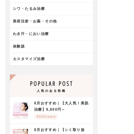
シワ・たるみ治療
美容注射・お薬・その他
わき汗・におい治療
体験談
カスタマイズ治療
POPULAR POST
人気のある投稿
8月おすすめ｜【大人気！美肌
治療】9,800円～
600views
8月おすすめ｜【シミ取り放