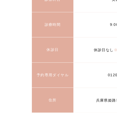
診療時間
9:
休診日
休診日なし
予約専用ダイヤル
012
住所
兵庫県姫路市