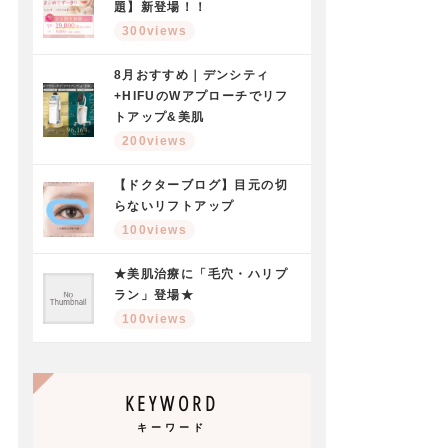
題】新登場！！
300views
8月おすすめ｜デンシティ
+HIFUのWアプローチでリフ
トアップ&美肌
200views
【ドクターブログ】目元の切
らないリフトアップ
100views
★美肌治療に「毛穴・ハリプ
ラン」登場★
100views
KEYWORD
キーワード