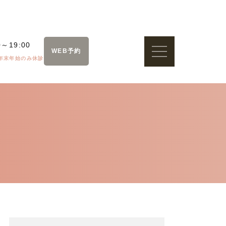
0～19:00
WEB予約
年末年始のみ休診