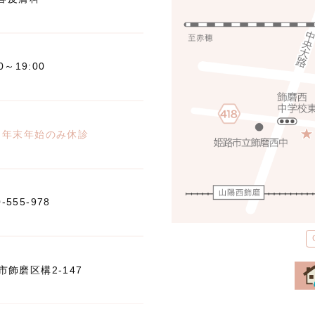
00～19:00
※年末年始のみ休診
0-555-978
飾磨区構2-147