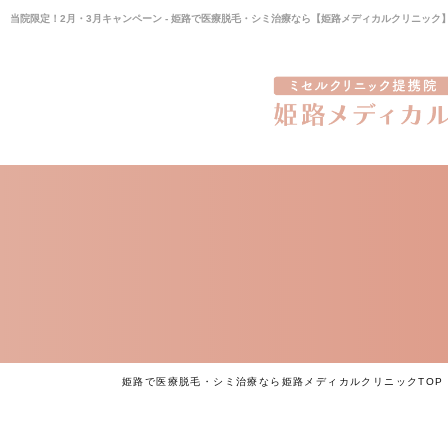
当院限定！2月・3月キャンペーン - 姫路で医療脱毛・シミ治療なら【姫路メディカルクリニック
姫路で医療脱毛・シミ治療なら姫路メディカルクリニックTOP