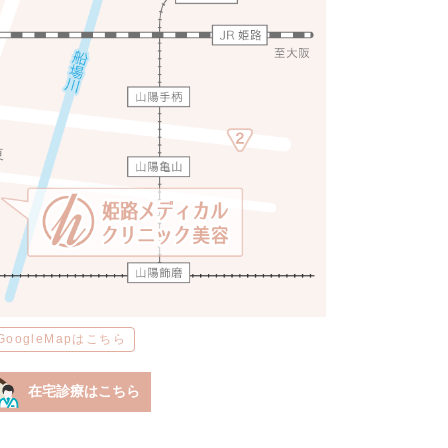
GoogleMapはこちら
在宅診療はこちら