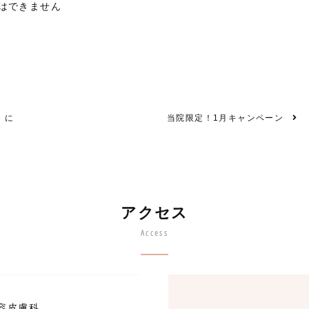
はできません
」に
当院限定！1月キャンペーン
アクセス
Access
容皮膚科