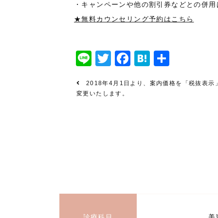
・キャンペーンや他の割引券などとの併用
★無料カウンセリング予約はこちら
Line
Twitter
Facebook
Hatena
共
有
2018年4月1日より、案内価格を「税抜表示
変更いたします。
診療科目
美