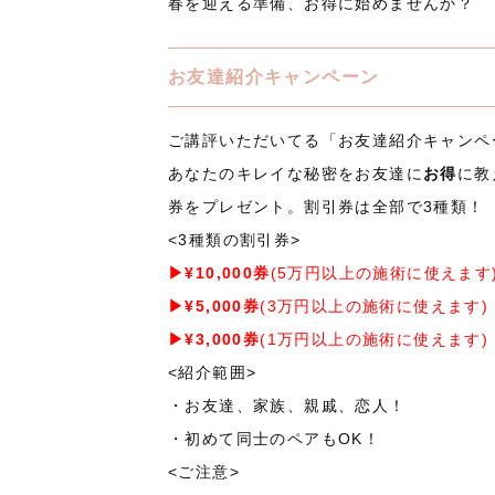
春を迎える準備、お得に始めませんか？
お友達紹介キャンペーン
ご講評いただいてる「お友達紹介キャンペ
あなたのキレイな秘密をお友達に
お得
に教
券をプレゼント。割引券は全部で3種類！
<3種類の割引券>
▶¥10,000券
(5万円以上の施術に使えます
▶¥5,000券
(3万円以上の施術に使えます)
▶¥3,000券
(1万円以上の施術に使えます)
<紹介範囲>
・お友達、家族、親戚、恋人！
・初めて同士のペアもOK！
<ご注意>