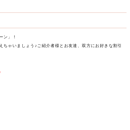
ーン」！
えちゃいましょう♪ご紹介者様とお友達、双方にお好きな割引
)