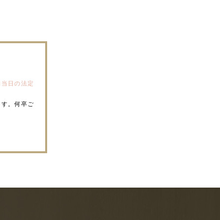
約当日の法定
ます。何卒ご