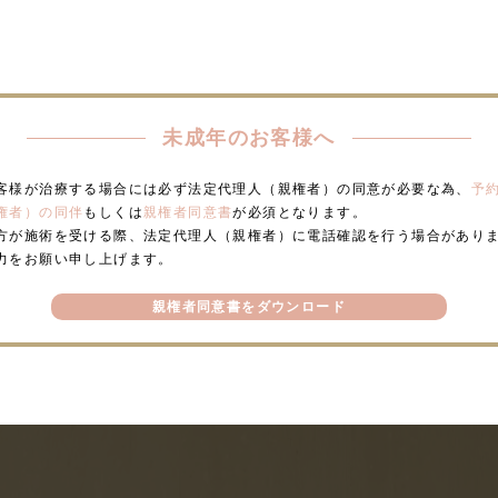
未成年のお客様へ
客様が治療する場合には必ず法定代理人（親権者）の同意が必要な為、
予
権者）の同伴
もしくは
親権者同意書
が必須となります。
方が施術を受ける際、法定代理人（親権者）に電話確認を行う場合があり
力をお願い申し上げます。
親権者同意書をダウンロード