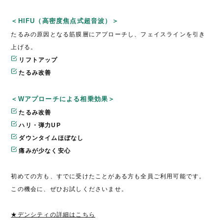
＜HIFU（高密度焦点式超音波）＞
たるみの原因となる筋膜層にアプローチし、フェイスラインを引き
上げる。
リフトアップ
たるみ改善
＜Wアプローチによる相乗効果＞
たるみ改善
ハリ・弾力UP
ダウンタイムほぼなし
痛みが少なく安心
初めての方も、すでに受けたことがある方も全員ご利用可能です。
この機会に、ぜひお試しくださいませ。
★デンシティの詳細はこちら