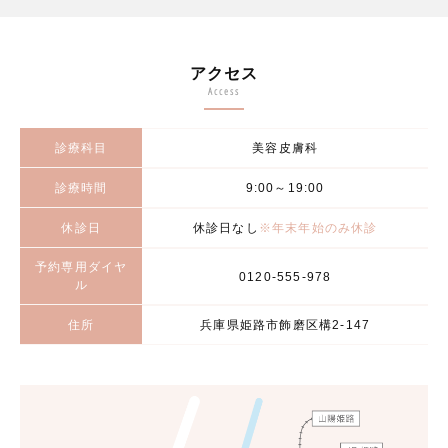
アクセス
Access
診療科目
美容皮膚科
診療時間
9:00～19:00
休診日
休診日なし
※年末年始のみ休診
予約専用ダイヤ
0120-555-978
ル
住所
兵庫県姫路市飾磨区構2-147