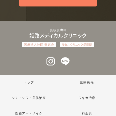
インスタグラム
ラインアット
トップ
医療脱毛
シミ・シワ・美肌治療
ワキガ治療
医療アートメイク
料金表