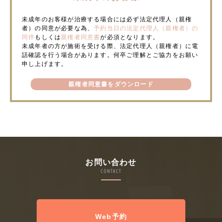
未成年のお客様が治療する場合には必ず法定代理人（親権
者）の同意が必要な為、
予約当日の法定代理人（親権者）の
同伴
もしくは
親権者同意書
が必須となります。
未成年者の方が施術を受ける際、法定代理人（親権者）に電
話確認を行う場合があります。何卒ご理解とご協力をお願い
申し上げます。
親権者同意書をダウンロード
お問い合わせ
CONTACT
Web予約