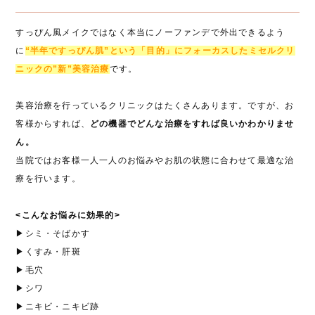
すっぴん風メイクではなく本当にノーファンデで外出できるよう
に
“半年ですっぴん肌”という「目的」にフォーカスしたミセルクリ
ニックの”新”美容治療
です。
美容治療を行っているクリニックはたくさんあります。ですが、お
客様からすれば、
どの機器でどんな治療をすれば良いかわかりませ
ん。
当院ではお客様一人一人のお悩みやお肌の状態に合わせて最適な治
療を行います。
<こんなお悩みに効果的>
▶シミ・そばかす
▶くすみ・肝斑
▶毛穴
▶シワ
▶ニキビ・ニキビ跡