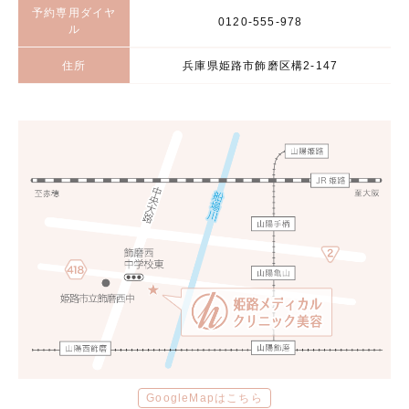
予約専用ダイヤ
0120-555-978
ル
住所
兵庫県姫路市飾磨区構2-147
GoogleMapはこちら