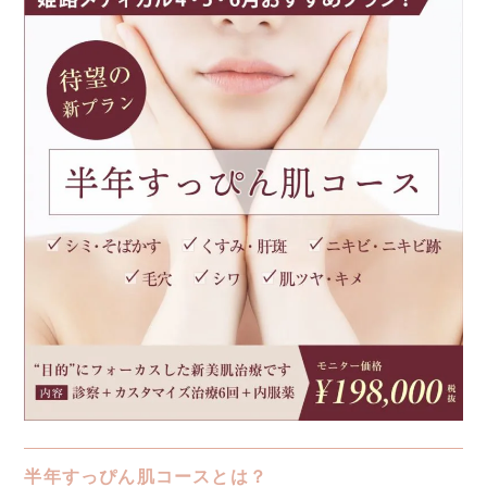
半年すっぴん肌コースとは？