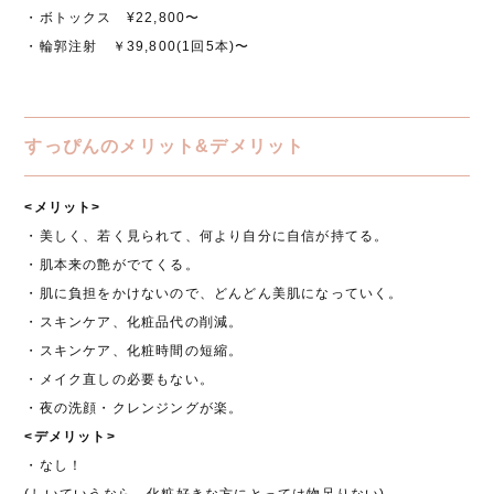
・ボトックス ¥22,800〜
・輪郭注射 ￥39,800(1回5本)〜
すっぴんのメリット&デメリット
<メリット>
・美しく、若く見られて、何より自分に自信が持てる。
・肌本来の艶がでてくる。
・肌に負担をかけないので、どんどん美肌になっていく。
・スキンケア、化粧品代の削減。
・スキンケア、化粧時間の短縮。
・メイク直しの必要もない。
・夜の洗顔・クレンジングが楽。
<デメリット>
・なし！
(しいていうなら、化粧好きな方にとっては物足りない)