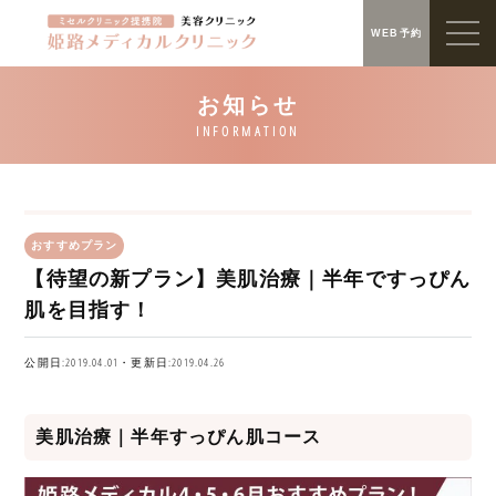
WEB予約
おすすめプラン
【待望の新プラン】美肌治療｜半年ですっぴん
肌を目指す！
公開日:2019.04.01・更新日:2019.04.26
美肌治療｜半年すっぴん肌コース