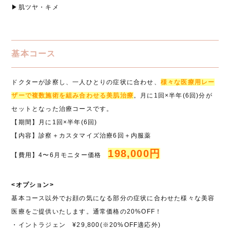
▶肌ツヤ・キメ
基本コース
ドクターが診察し、一人ひとりの症状に合わせ、
様々な医療用レー
ザーで複数施術を組み合わせる美肌治療
。月に1回×半年(6回)分が
セットとなった治療コースです。
【期間】月に1回×半年(6回)
【内容】診察＋カスタマイズ治療6回＋内服薬
198,000円
【費用】4〜6月モニター価格
<オプション>
基本コース以外でお顔の気になる部分の症状に合わせた様々な美容
医療をご提供いたします。通常価格の20%OFF！
・イントラジェン ¥29,800(※20%OFF適応外)