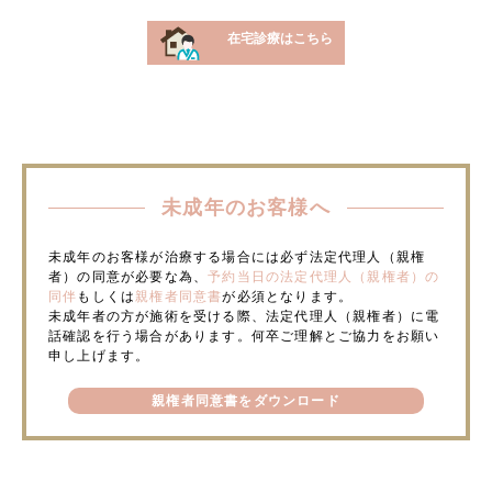
在宅診療はこちら
未成年のお客様へ
未成年のお客様が治療する場合には必ず法定代理人（親権
者）の同意が必要な為、
予約当日の法定代理人（親権者）の
同伴
もしくは
親権者同意書
が必須となります。
未成年者の方が施術を受ける際、法定代理人（親権者）に電
話確認を行う場合があります。何卒ご理解とご協力をお願い
申し上げます。
親権者同意書をダウンロード