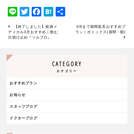
Line
Twitter
Facebook
Hatena
共
有
【終了しました】姫路メ
4/8まで期間延長おすすめプ
ディカル3月おすすめ｜飲む
ラン｜ボトックス(眉間・額)
日焼け止め『ソルプロ』
CATEGORY
カテゴリー
おすすめプラン
お知らせ
スタッフブログ
ドクターブログ