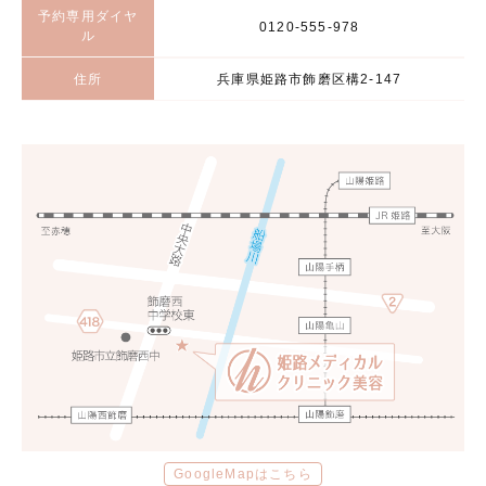
予約専用ダイヤ
0120-555-978
ル
住所
兵庫県姫路市飾磨区構2-147
GoogleMapはこちら