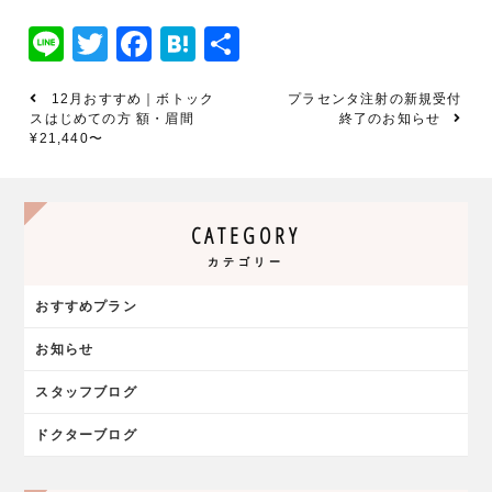
Line
Twitter
Facebook
Hatena
共
有
12月おすすめ｜ボトック
プラセンタ注射の新規受付
スはじめての方 額・眉間
終了のお知らせ
¥21,440〜
CATEGORY
カテゴリー
おすすめプラン
お知らせ
スタッフブログ
ドクターブログ