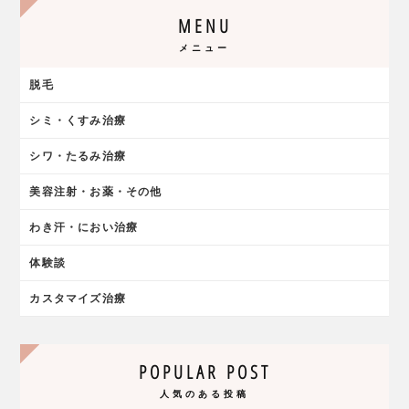
MENU
メニュー
脱毛
シミ・くすみ治療
シワ・たるみ治療
美容注射・お薬・その他
わき汗・におい治療
体験談
カスタマイズ治療
POPULAR POST
人気のある投稿