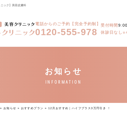
リニック】美容皮膚科
電話からのご予約【完全予約制】
受付時間
9:0
0120-555-978
休診日なし
※
»
お知らせ
»
おすすめプラン
»
12月おすすめ｜ハイフプラス3万円引き ！