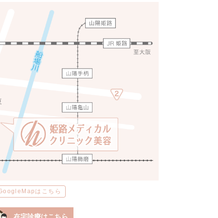
GoogleMapはこちら
在宅診療はこちら