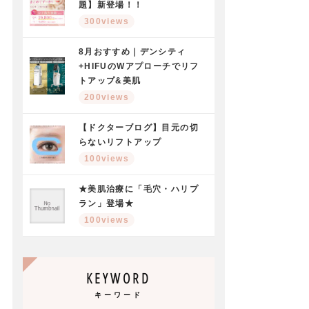
題】新登場！！
300views
8月おすすめ｜デンシティ
+HIFUのWアプローチでリフ
トアップ&美肌
200views
【ドクターブログ】目元の切
らないリフトアップ
100views
★美肌治療に「毛穴・ハリプ
ラン」登場★
100views
KEYWORD
キーワード