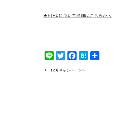
★HIFUについて詳細はこちらから
Line
Twitter
Facebook
Hatena
共
有
12月キャンペーン✨