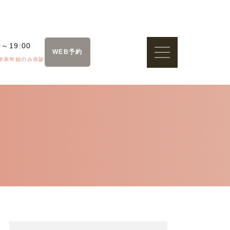
0～19:00
WEB予約
年末年始のみ休診