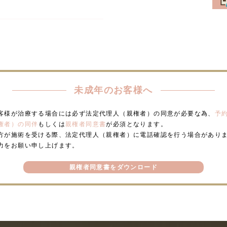
未成年のお客様へ
客様が治療する場合には必ず法定代理人（親権者）の同意が必要な為、
予
権者）の同伴
もしくは
親権者同意書
が必須となります。
方が施術を受ける際、法定代理人（親権者）に電話確認を行う場合があり
力をお願い申し上げます。
親権者同意書をダウンロード