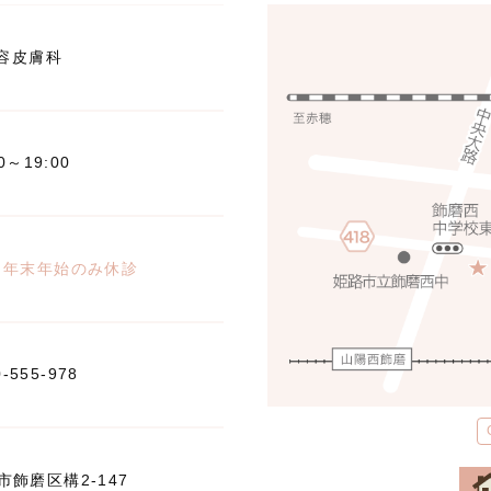
容皮膚科
00～19:00
※年末年始のみ休診
0-555-978
飾磨区構2-147