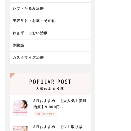
シワ・たるみ治療
美容注射・お薬・その他
わき汗・におい治療
体験談
カスタマイズ治療
POPULAR POST
人気のある投稿
8月おすすめ｜【大人気！美肌
治療】9,800円～
500views
8月おすすめ｜【シミ取り放