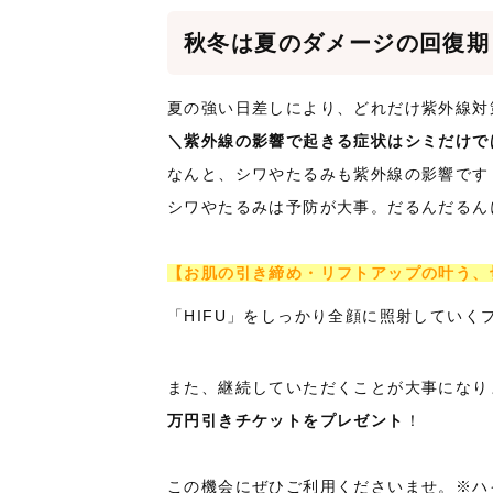
秋冬は夏のダメージの回復期
夏の強い日差しにより、どれだけ紫外線対
＼紫外線の影響で起きる症状はシミだけで
なんと、シワやたるみも紫外線の影響です
シワやたるみは予防が大事。だるんだるん
【お肌の引き締め・リフトアップの叶う、
「HIFU」をしっかり全顔に照射していく
また、継続していただくことが大事になり
万円引きチケットをプレゼント
！
この機会にぜひご利用くださいませ。※ハ