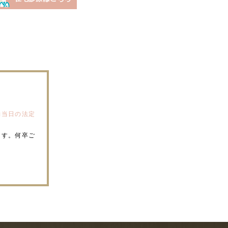
約当日の法定
ます。何卒ご