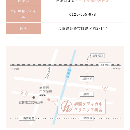
休診日
休診日なし
※年末年始のみ休診
予約専用ダイヤ
0120-555-978
ル
住所
兵庫県姫路市飾磨区構2-147