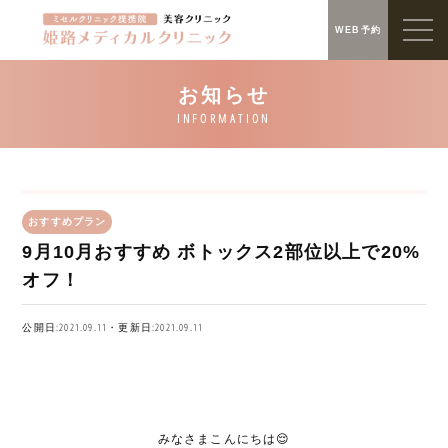
WEB予約
おすすめプラン
9月10月おすすめ ボトックス2部位以上で20%
オフ！
公開日:2021.09.11・更新日:2021.09.11
みなさまこんにちは😌