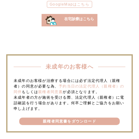
GoogleMapはこちら
在宅診療はこちら
未成年のお客様へ
未成年のお客様が治療する場合には必ず法定代理人（親権
者）の同意が必要な為、
予約当日の法定代理人（親権者）の
同伴
もしくは
親権者同意書
が必須となります。
未成年者の方が施術を受ける際、法定代理人（親権者）に電
話確認を行う場合があります。何卒ご理解とご協力をお願い
申し上げます。
親権者同意書をダウンロード