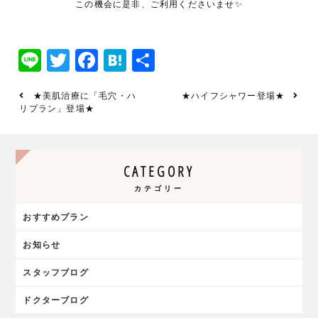
この機会に是非、ご利用くださいませ✨
Line
Twitter
Facebook
Hatena
共
有
★美肌治療に「毛穴・ハ
★ハイフシャワー登場★
リプラン」登場★
CATEGORY
カテゴリー
おすすめプラン
お知らせ
スタッフブログ
ドクターブログ