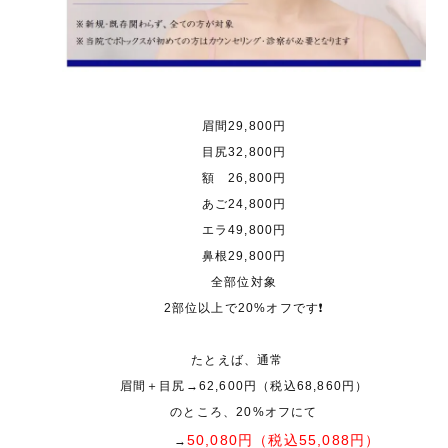
眉間29,800円
目尻32,800円
額 26,800円
あご24,800円
エラ49,800円
鼻根29,800円
全部位対象
2部位以上で20%オフです❗️
たとえば、通常
眉間＋目尻→62,600円（税込68,860円）
のところ、20%オフにて
50,080円（税込55,088円）
→