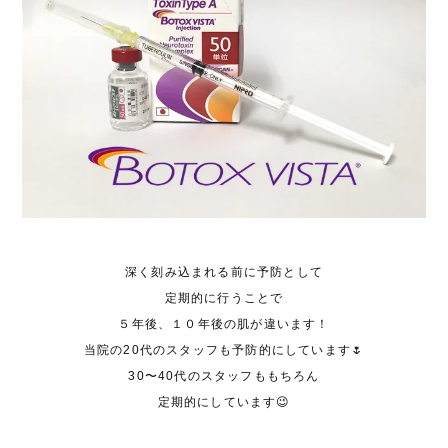
深く刻み込まれる前に予防として
定期的に行うことで
５年後、１０年後の肌が違います！
当院の20代のスタッフも予防的にしています🌷
30〜40代のスタッフももちろん
定期的にしています😉