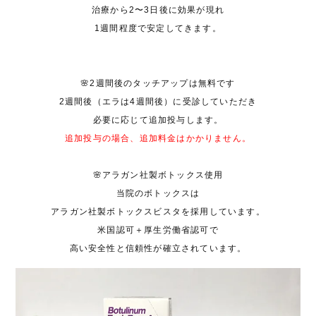
治療から2〜3日後に効果が現れ
1週間程度で安定してきます。
🌸2週間後のタッチアップは無料です
2週間後（エラは4週間後）に受診していただき
必要に応じて追加投与します。
追加投与の場合、追加料金はかかりません。
🌸アラガン社製ボトックス使用
当院のボトックスは
アラガン社製ボトックスビスタを採用しています。
米国認可＋厚生労働省認可で
高い安全性と信頼性が確立されています。