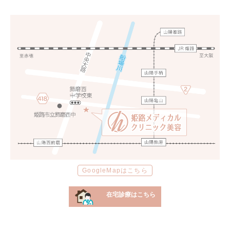
GoogleMapはこちら
在宅診療はこちら