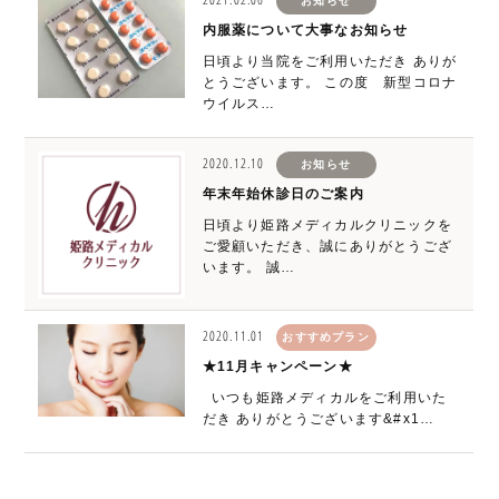
お知らせ
内服薬について大事なお知らせ
日頃より当院をご利用いただき ありが
とうございます。 この度 新型コロナ
ウイルス…
2020.12.10
お知らせ
年末年始休診日のご案内
日頃より姫路メディカルクリニックを
ご愛顧いただき、誠にありがとうござ
います。 誠…
2020.11.01
おすすめプラン
★11月キャンペーン★
いつも姫路メディカルをご利用いた
だき ありがとうございます&#x1…