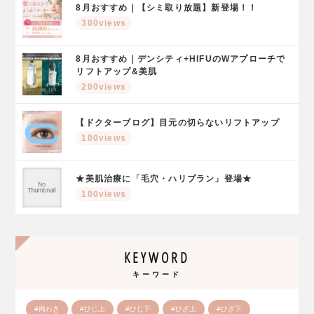
8月おすすめ｜【シミ取り放題】新登場！！
300views
8月おすすめ｜デンシティ+HIFUのWアプローチで
リフトアップ&美肌
200views
【ドクターブログ】目元の切らないリフトアップ
100views
★美肌治療に「毛穴・ハリプラン」登場★
100views
KEYWORD
キーワード
#両わき
#ひじ上
#ひじ下
#ひざ上
#ひざ下