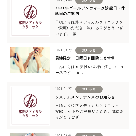
お知らせ
2021年ゴールデンウィーク診療日・休
診日のご案内
日頃より姫路メディカルクリニックを
ご愛顧いただき、誠にありがとうござ
います。 誠…
2021.03.29
お知らせ
男性限定！日曜日も開院します💙
こんにちは☀️ 男性の皆様に嬉しいニュ
ースです！ &…
2021.01.27
お知らせ
システムメンテナンスのお知らせ
日頃より姫路メディカルクリニック
Webサイトをご利用いただき、誠にあ
りがとうござ…
2021.02.06