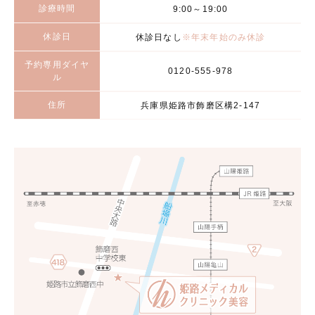
診療時間
9:00～19:00
休診日
休診日なし
※年末年始のみ休診
予約専用ダイヤ
0120-555-978
ル
住所
兵庫県姫路市飾磨区構2-147