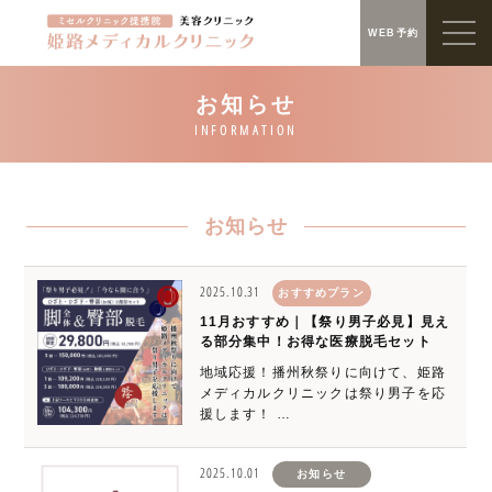
WEB予約
お知らせ
2025.10.31
おすすめプラン
11月おすすめ｜【祭り男子必見】見え
る部分集中！お得な医療脱毛セット
地域応援！播州秋祭りに向けて、姫路
メディカルクリニックは祭り男子を応
援します！ …
2025.10.01
お知らせ