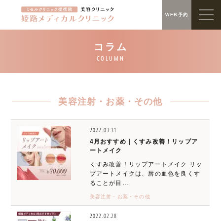
WEB予約
美容注射・お薬・その他
2022.03.31
4月おすすめ｜くすみ改善！リップア
ートメイク
くすみ改善！リップアートメイク リッ
プアートメイクは、唇の血色を良くす
ることが目…
美容注射・お薬・その他
2022.02.28