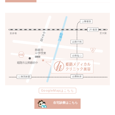
GoogleMapはこちら
在宅診療はこちら