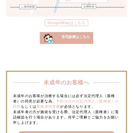
GoogleMapはこちら
在宅診療はこちら
未成年のお客様へ
未成年のお客様が治療する場合には必ず法定代理人（親権
者）の同意が必要な為、
予約当日の法定代理人（親権者）の
同伴
もしくは
親権者同意書
が必須となります。
未成年者の方が施術を受ける際、法定代理人（親権者）に電
話確認を行う場合があります。何卒ご理解とご協力をお願い
申し上げます。