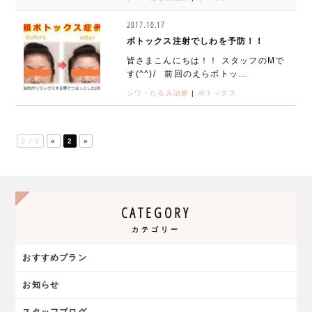
2017.10.17
ボトックス注射でしわを予防！！
皆さまこんにちは！！ スタッフのMで
す(^^)/ 前回のえらボトッ…
シワ・たるみ治療
|
ボトックス
2 / 3
«
2
»
CATEGORY
カテゴリー
おすすめプラン
お知らせ