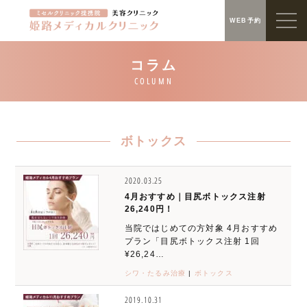
WEB予約
ボトックス
2020.03.25
4月おすすめ｜目尻ボトックス注射
26,240円！
当院ではじめての方対象 4月おすすめ
プラン「目尻ボトックス注射 1回
¥26,24…
シワ・たるみ治療
|
ボトックス
2019.10.31