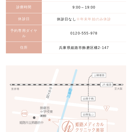
診療時間
9:00～19:00
休診日
休診日なし
※年末年始のみ休診
予約専用ダイヤ
0120-555-978
ル
住所
兵庫県姫路市飾磨区構2-147