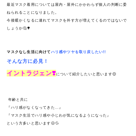
最近マスク着用については屋内・屋外にかかわらず個人の判断に委
ねられることになりました。
今後暖かくなるに連れてマスクを外す方が増えてくるのではないで
しょうか🤔🌳
マスクなし生活に向けて
ハリ感やツヤを取り戻したい!!
そんな方に必見！
イントラジェン❣️
について紹介したいと思います😊
年齢と共に
『ハリ感がなくなってきた…』
『マスク生活でハリ感や小じわが気になるようになった』
という方多いと思います😖💦