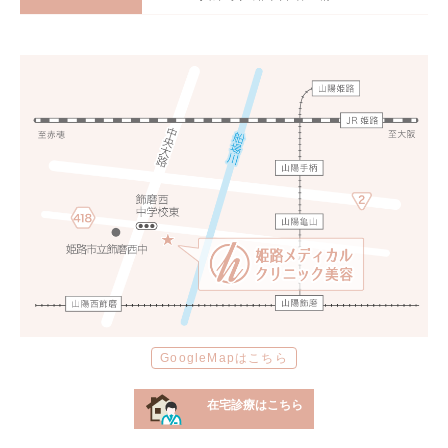
GoogleMapはこちら
在宅診療はこちら