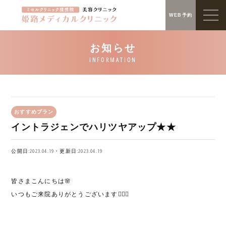
WEB予約
おすすめプラン
イントラジェンでハリツヤアップ★★
公開日:2023.04.19・更新日:2023.04.19
皆さまこんにちは🌸
いつもご来院ありがとうございます🙇🏻‍♀️