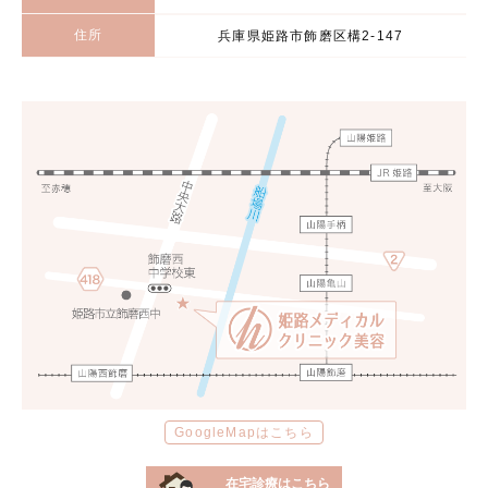
住所
兵庫県姫路市飾磨区構2-147
GoogleMapはこちら
在宅診療はこちら