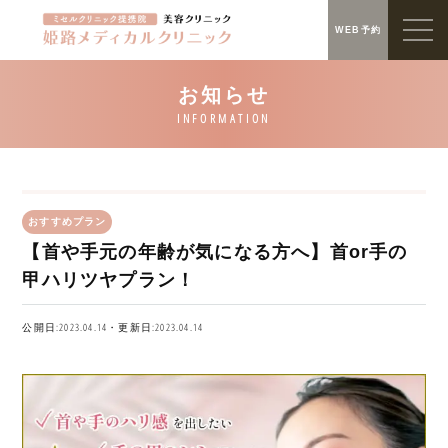
WEB予約
おすすめプラン
【首や手元の年齢が気になる方へ】首or手の
甲ハリツヤプラン！
公開日:2023.04.14・更新日:2023.04.14