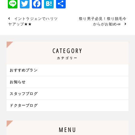
Line
Twitter
Facebook
Hatena
共
有
イントラジェンでハリツ
祭り男子必見！祭り脱毛今
ヤアップ★★
からがお勧め📣
CATEGORY
カテゴリー
おすすめプラン
お知らせ
スタッフブログ
ドクターブログ
MENU