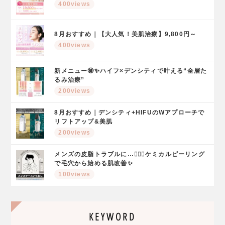
400views
8月おすすめ｜【大人気！美肌治療】9,800円～
400views
新メニュー🤩✨ハイフ×デンシティで叶える“全層た
るみ治療”
200views
8月おすすめ｜デンシティ+HIFUのWアプローチで
リフトアップ&美肌
200views
メンズの皮脂トラブルに…🤦🏻‍♂️ケミカルピーリング
で毛穴から始める肌改善✨
100views
KEYWORD