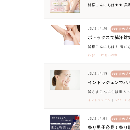
皆様こんにちは★★ 美容
2023.04.20
おすすめプ
ボトックスで脇汗対
皆様こんにちは！ 春に
わき汗・におい治療
2023.04.19
おすすめプ
イントラジェンでハ
皆さまこんにちは🌸 い
イントラジェン
|
シワ・た
2023.04.01
おすすめプ
祭り男子必見！祭り