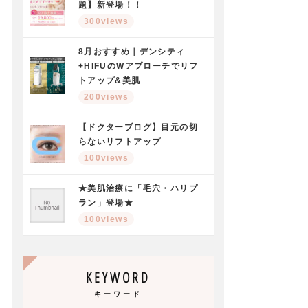
題】新登場！！
300views
8月おすすめ｜デンシティ
+HIFUのWアプローチでリフ
トアップ&美肌
200views
【ドクターブログ】目元の切
らないリフトアップ
100views
★美肌治療に「毛穴・ハリプ
ラン」登場★
100views
KEYWORD
キーワード