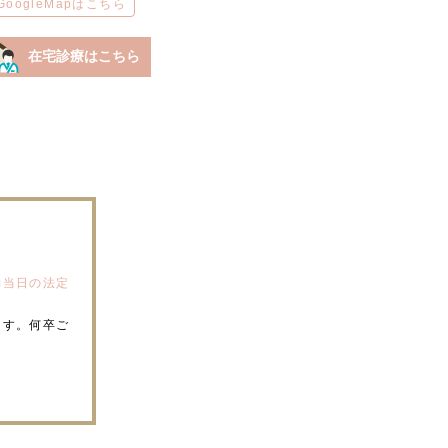
GoogleMapはこちら
在宅診療はこちら
約当日の法定
ます。何卒ご