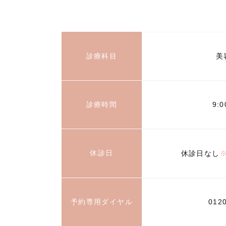
診療科目
美
診療時間
9:
休診日
休診日なし
予約専用ダイヤル
012