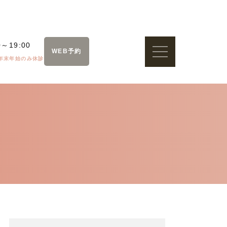
0～19:00
WEB予約
年末年始のみ休診