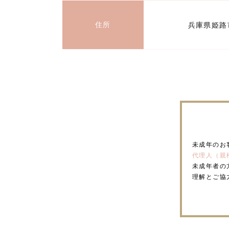
住所
兵庫県姫路市
未成年のお
代理人（親
未成年者の
理解とご協