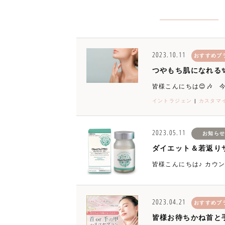
2023.10.11
おすすめプ
つやもち肌になれる
皆様こんにちは😊🎶 
イントラジェン
|
カスタマ
2023.05.11
お知ら
ダイエット＆若返り
皆様こんにちは♪ カウ
2023.04.21
おすすめプ
皆様お待ちかね首と手