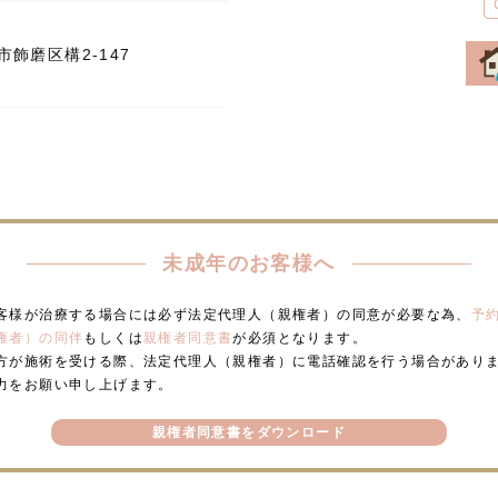
飾磨区構2-147
未成年のお客様へ
客様が治療する場合には必ず法定代理人（親権者）の同意が必要な為、
予
権者）の同伴
もしくは
親権者同意書
が必須となります。
方が施術を受ける際、法定代理人（親権者）に電話確認を行う場合があり
力をお願い申し上げます。
親権者同意書をダウンロード