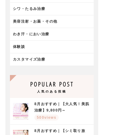
シワ・たるみ治療
美容注射・お薬・その他
わき汗・におい治療
体験談
カスタマイズ治療
POPULAR POST
人気のある投稿
8月おすすめ｜【大人気！美肌
治療】9,800円～
500views
8月おすすめ｜【シミ取り放