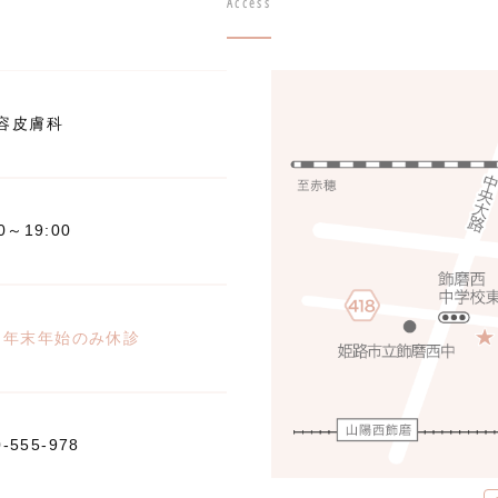
Access
容皮膚科
00～19:00
※年末年始のみ休診
0-555-978