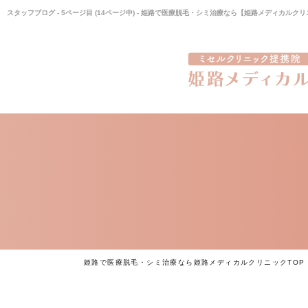
スタッフブログ - 5ページ目 (14ページ中) - 姫路で医療脱毛・シミ治療なら【姫路メディカルク
姫路で医療脱毛・シミ治療なら姫路メディカルクリニックTOP