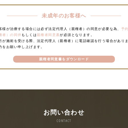
未成年のお客様へ
客様が治療する場合には必ず法定代理人（親権者）の同意が必要な為、
予
権者）の同伴
もしくは
親権者同意書
が必須となります。
方が施術を受ける際、法定代理人（親権者）に電話確認を行う場合があり
力をお願い申し上げます。
親権者同意書をダウンロード
お問い合わせ
CONTACT