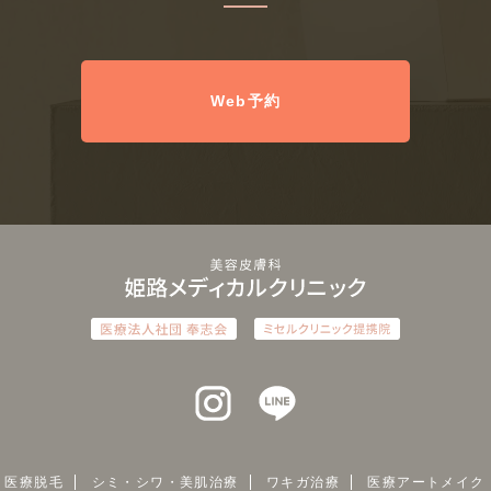
Web予約
インスタグラム
ラインアット
医療脱毛
シミ・シワ・美肌治療
ワキガ治療
医療アートメイク