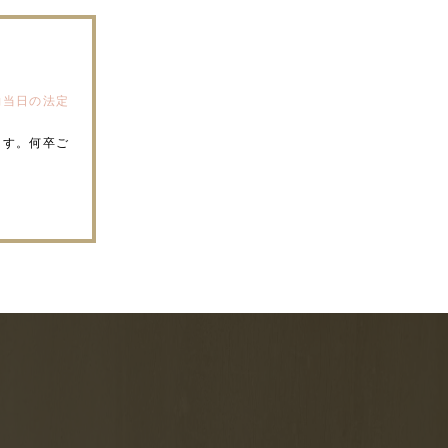
約当日の法定
ます。何卒ご