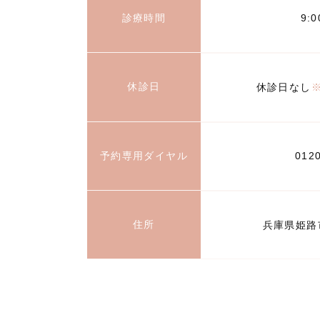
診療時間
9:
休診日
休診日なし
予約専用ダイヤル
012
住所
兵庫県姫路市