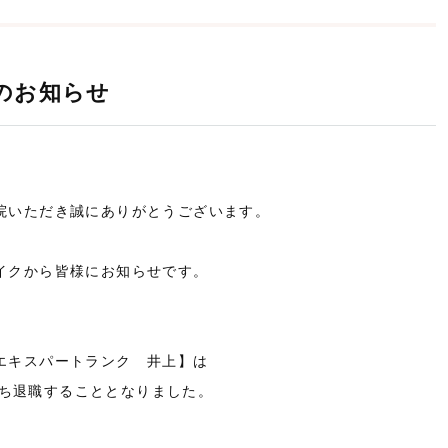
のお知らせ
院いただき誠にありがとうございます。
イクから皆様にお知らせです。
エキスパートランク 井上】は
持ち退職することとなりました。