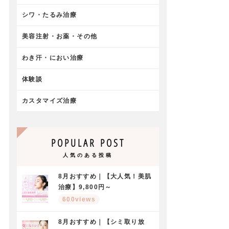
シワ・たるみ治療
美容注射・お薬・その他
わき汗・におい治療
体験談
カスタマイズ治療
POPULAR POST
人気のある投稿
8月おすすめ｜【大人気！美肌
治療】9,800円～
600views
8月おすすめ｜【シミ取り放