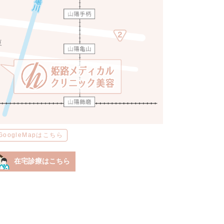
GoogleMapはこちら
在宅診療はこちら