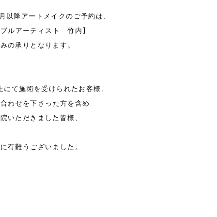
2月以降アートメイクのご予約は、
ーブルアーティスト 竹内】
のみの承りとなります。
上にて施術を受けられたお客様、
い合わせを下さった方を含め
来院いただきました皆様、
当に有難うございました。