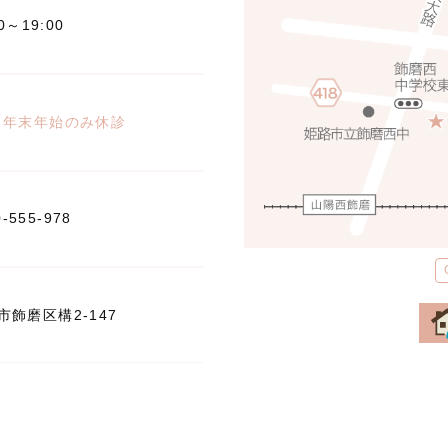
00～19:00
※年末年始のみ休診
0-555-978
飾磨区構2-147