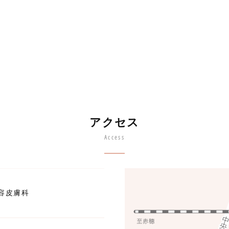
アクセス
Access
容皮膚科