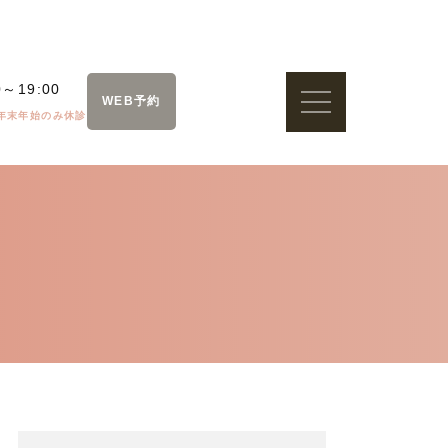
0～19:00
WEB予約
年末年始のみ休診