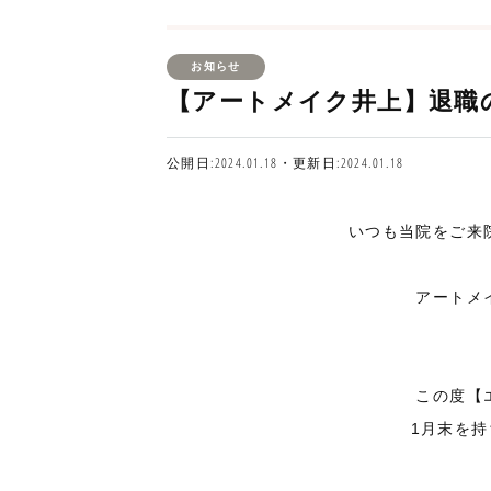
お知らせ
【アートメイク井上】退職
公開日:2024.01.18・更新日:2024.01.18
いつも当院をご来
アートメ
この度【
1月末を