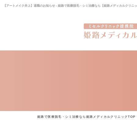
【アートメイク井上】退職のお知らせ - 姫路で医療脱毛・シミ治療なら【姫路メディカルクリニ
姫路で医療脱毛・シミ治療なら姫路メディカルクリニックTOP