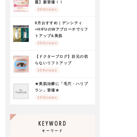
題】新登場！！
300views
8月おすすめ｜デンシティ
+HIFUのWアプローチでリフ
トアップ&美肌
200views
【ドクターブログ】目元の切
らないリフトアップ
100views
★美肌治療に「毛穴・ハリプ
ラン」登場★
100views
KEYWORD
キーワード