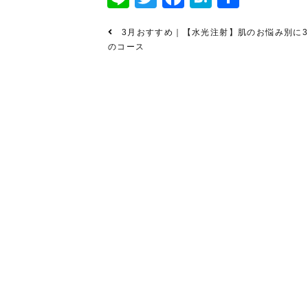
有
3月おすすめ｜【水光注射】肌のお悩み別に
のコース