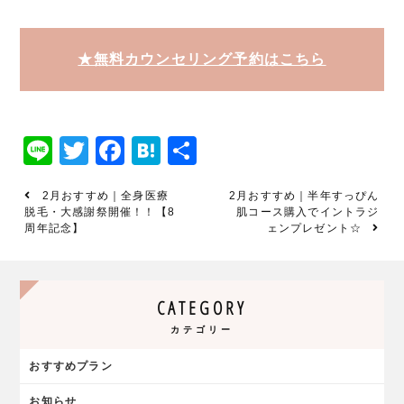
★無料カウンセリング予約はこちら
Line
Twitter
Facebook
Hatena
共
有
2月おすすめ｜全身医療
2月おすすめ｜半年すっぴん
脱毛・大感謝祭開催！！【8
肌コース購入でイントラジ
周年記念】
ェンプレゼント☆
CATEGORY
カテゴリー
おすすめプラン
お知らせ