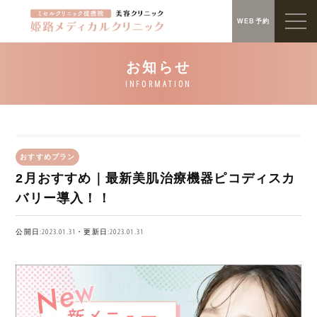
WEB予約
おすすめプラン
2月おすすめ｜最新美肌治療機器ピコディスカ
バリー導入！！
公開日:2023.01.31・更新日:2023.01.31