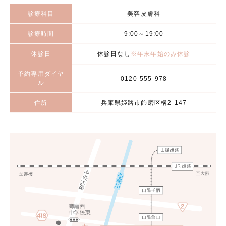
診療科目
美容皮膚科
診療時間
9:00～19:00
休診日
休診日なし
※年末年始のみ休診
予約専用ダイヤ
0120-555-978
ル
住所
兵庫県姫路市飾磨区構2-147