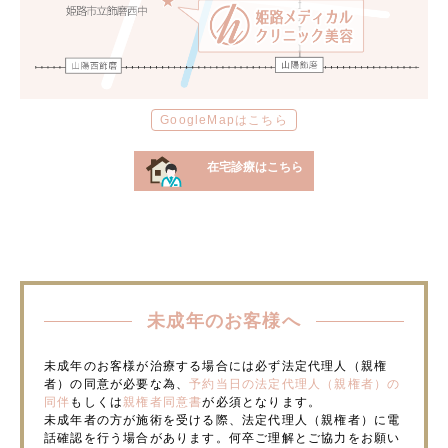
GoogleMapはこちら
在宅診療はこちら
未成年のお客様へ
未成年のお客様が治療する場合には必ず法定代理人（親権
者）の同意が必要な為、
予約当日の法定代理人（親権者）の
同伴
もしくは
親権者同意書
が必須となります。
未成年者の方が施術を受ける際、法定代理人（親権者）に電
話確認を行う場合があります。何卒ご理解とご協力をお願い