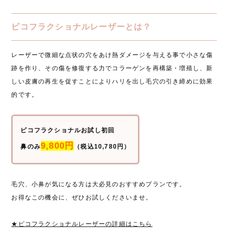
ピコフラクショナルレーザーとは？
レーザーで微細な点状の穴をあけ熱ダメージを与える事で小さな傷
跡を作り、その傷を修復する力でコラーゲンを再構築・増殖し、新
しい皮膚の再生を促すことによりハリを出し毛穴の引き締めに効果
的です。
ピコフラクショナルお試し初回
9,800円
鼻のみ
（税込10,780円）
毛穴、小鼻が気になる方は大必見のおすすめプランです。
お得なこの機会に、ぜひお試しくださいませ。
★ピコフラクショナルレーザーの詳細はこちら