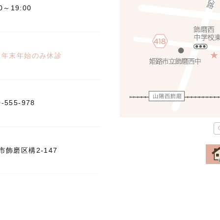
00～19:00
※年末年始のみ休診
0-555-978
飾磨区構2-147