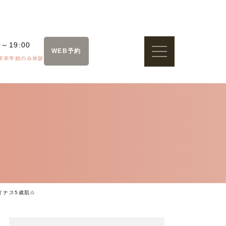
0～19:00
WEB予約
年末年始のみ休診
イナス5歳肌☆