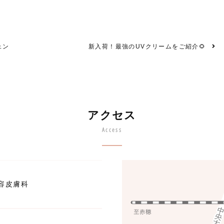
ェン
新入荷！最強のUVクリームをご紹介🌻
アクセス
Access
容皮膚科