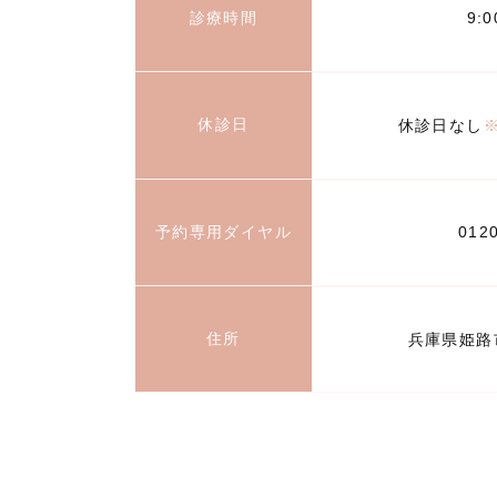
診療時間
9:
休診日
休診日なし
予約専用ダイヤル
012
住所
兵庫県姫路市