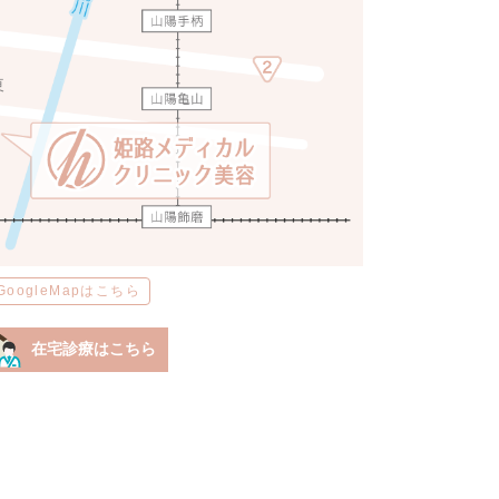
GoogleMapはこちら
在宅診療はこちら