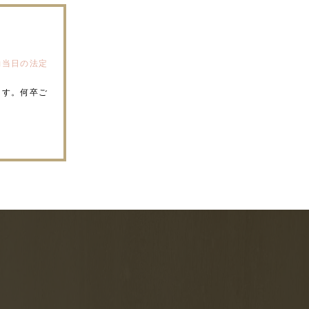
約当日の法定
ます。何卒ご