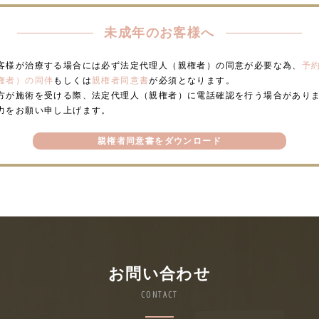
未成年のお客様へ
客様が治療する場合には必ず法定代理人（親権者）の同意が必要な為、
予
権者）の同伴
もしくは
親権者同意書
が必須となります。
方が施術を受ける際、法定代理人（親権者）に電話確認を行う場合があり
力をお願い申し上げます。
親権者同意書をダウンロード
お問い合わせ
CONTACT