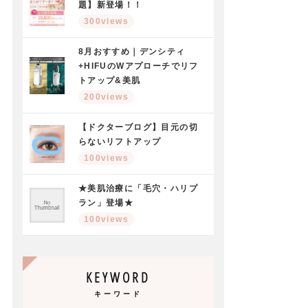
題】新登場！！
300views
8月おすすめ｜デンシティ
+HIFUのWアプローチでリフ
トアップ&美肌
200views
【ドクターブログ】目元の切
らないリフトアップ
100views
★美肌治療に「毛穴・ハリプ
ラン」登場★
100views
KEYWORD
キーワード