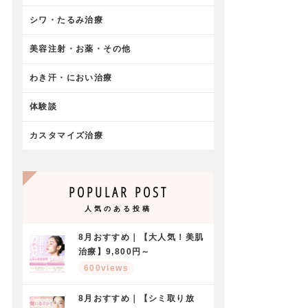
シワ・たるみ治療
美容注射・お薬・その他
わき汗・におい治療
体験談
カスタマイズ治療
POPULAR POST
人気のある投稿
8月おすすめ｜【大人気！美肌
治療】9,800円～
600views
8月おすすめ｜【シミ取り放