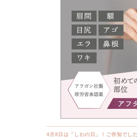
4月8日は「しわの日」！ご存知でし