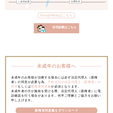
GoogleMapはこちら
在宅診療はこちら
未成年のお客様へ
未成年のお客様が治療する場合には必ず法定代理人（親権
者）の同意が必要な為、
予約当日の法定代理人（親権者）の
同伴
もしくは
親権者同意書
が必須となります。
未成年者の方が施術を受ける際、法定代理人（親権者）に電
話確認を行う場合があります。何卒ご理解とご協力をお願い
申し上げます。
親権者同意書をダウンロード