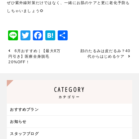
ぜひ紫外線対策だけではなく、一緒にお肌のケアと更に老化予防も
しちゃいましょう
🌻
Line
Twitter
Facebook
Hatena
共
有
6月おすすめ｜【最大8万
顔のたるみは皮だるみ？40
円引き】医療全身脱毛
代からはじめるケア
20%OFF！
CATEGORY
カテゴリー
おすすめプラン
お知らせ
スタッフブログ