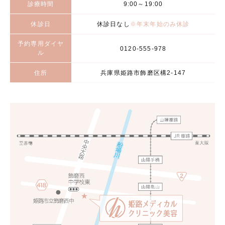
診療時間
9:00～19:00
休診日
休診日なし
※年末年始のみ休診
予約専用ダイヤ
0120-555-978
ル
住所
兵庫県姫路市飾磨区構2-147