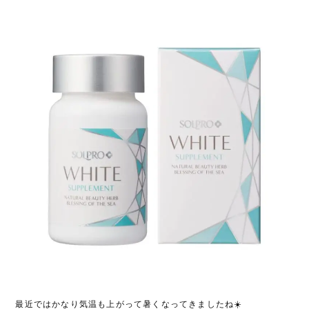
最近ではかなり気温も上がって暑くなってきましたね
☀️