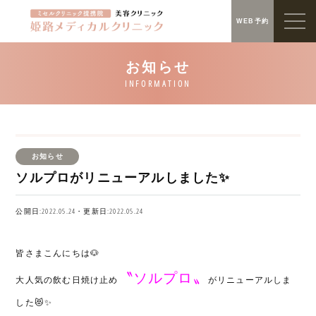
WEB予約
お知らせ
ソルプロがリニューアルしました✨
公開日:2022.05.24・更新日:2022.05.24
皆さまこんにちは🐶
〝ソルプロ〟
大人気の飲む日焼け止め
がリニューアルしま
した
😻✨