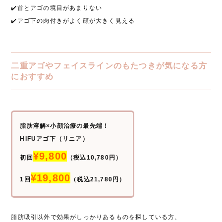
✔️首とアゴの境目があまりない
✔️アゴ下の肉付きがよく顔が大きく見える
二重アゴやフェイスラインのもたつきが気になる方
におすすめ
脂肪溶解×小顔治療の最先端！
HIFUアゴ下（リニア）
¥9,800
初回
（税込10,780円）
¥19,800
1回
（税込21,780円）
脂肪吸引以外で効果がしっかりあるものを探している方、