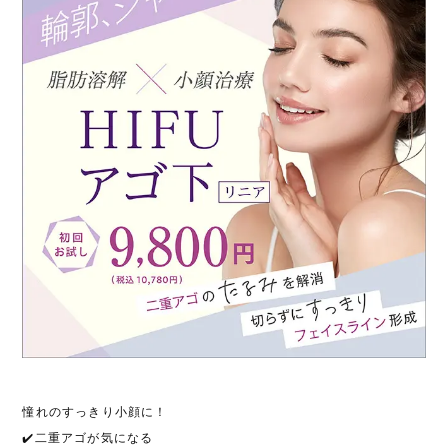
憧れのすっきり小顔に！
✔️二重アゴが気になる