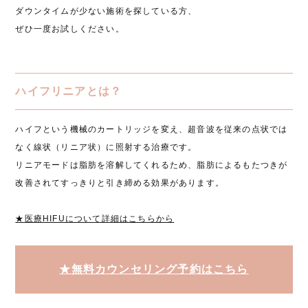
ダウンタイムが少ない施術を探している方、
ぜひ一度お試しください。
ハイフリニアとは？
ハイフという機械のカートリッジを変え、超音波を従来の点状では
なく線状（リニア状）に照射する治療です。
リニアモードは脂肪を溶解してくれるため、脂肪によるもたつきが
改善されてすっきりと引き締める効果があります。
★医療HIFUについて詳細はこちらから
★無料カウンセリング予約はこちら