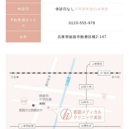
休診日
休診日なし
※年末年始のみ休診
予約専用ダイヤ
0120-555-978
ル
住所
兵庫県姫路市飾磨区構2-147