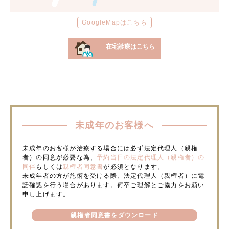
GoogleMapはこちら
在宅診療はこちら
未成年のお客様へ
未成年のお客様が治療する場合には必ず法定代理人（親権
者）の同意が必要な為、
予約当日の法定代理人（親権者）の
同伴
もしくは
親権者同意書
が必須となります。
未成年者の方が施術を受ける際、法定代理人（親権者）に電
話確認を行う場合があります。何卒ご理解とご協力をお願い
申し上げます。
親権者同意書をダウンロード