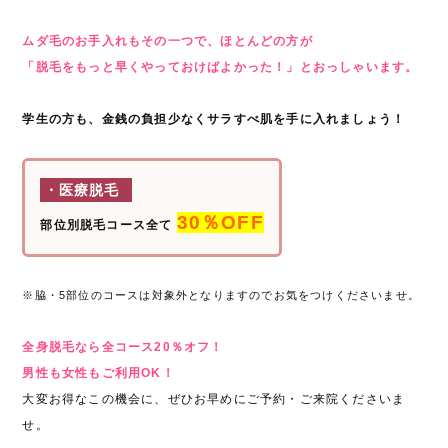
ムダ毛のお手入れもその一つで、ほとんどの方が
「脱毛をもっと早くやっておけばよかった！」とおっしゃいます。
学生の方も、金銭の負担少なくサラすべ肌を手に入れましょう！
・医療脱毛
30％OFF
部位別脱毛コース全て
※脇・5部位のコースは対象外となりますのでお気をつけくださいませ。
全身脱毛なら全コース20％オフ！
男性も女性もご利用OK！
大変お得なこの機会に、ぜひお早めにご予約・ご来院くださいま
せ。