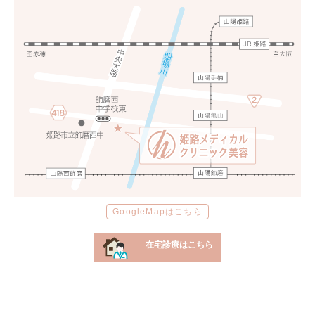
GoogleMapはこちら
在宅診療はこちら