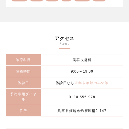
アクセス
Access
診療科目
美容皮膚科
診療時間
9:00～19:00
休診日
休診日なし
※年末年始のみ休診
予約専用ダイヤ
0120-555-978
ル
住所
兵庫県姫路市飾磨区構2-147