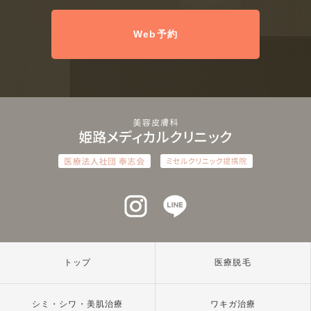
Web予約
インスタグラム
ラインアット
トップ
医療脱毛
シミ・シワ・美肌治療
ワキガ治療