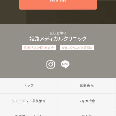
Web予約
インスタグラム
ラインアット
トップ
医療脱毛
シミ・シワ・美肌治療
ワキガ治療