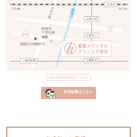
GoogleMapはこちら
在宅診療はこちら