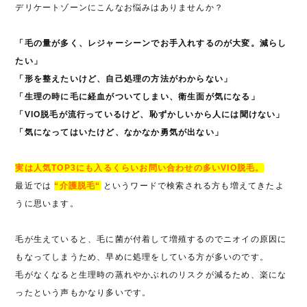
デリケートゾーンにこんなお悩みはありませんか？
「毛の量が多く、レジャーシーンでお手入れするのが大変。減らし
たい」
「形を整えたいけど、自己処理の方法がわからない」
「生理の時に毛に経血がついてしまい、衛生面が気になる」
「VIO脱毛が流行っているけど、恥ずかしいから人には聞けない」
「気になってはいたけど、なかなか勇気が出ない」
実は人気TOP3にも入るくらいお問い合わせの多いVIO脱毛。
最近では
“介護脱毛“
というワードで検索される方も増えてきたよ
うに思います。
毛が生えていると、毛に菌が付着して増殖するのでニオイの原因に
もなってしまうため、早めに処理をしている方が多いのです。
毛がなくなると生理時の蒸れやかぶれのリスクが減るため、楽にな
ったという声もかなり多いです。