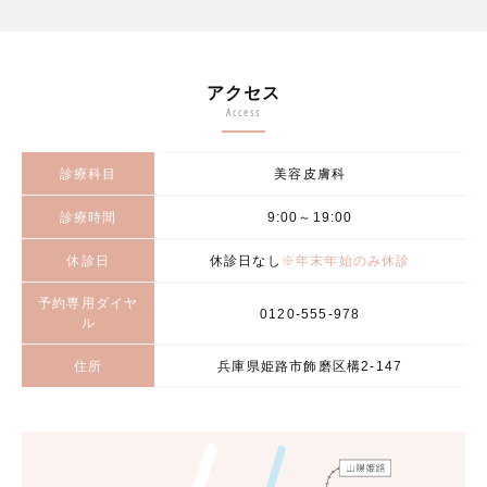
アクセス
Access
診療科目
美容皮膚科
診療時間
9:00～19:00
休診日
休診日なし
※年末年始のみ休診
予約専用ダイヤ
0120-555-978
ル
住所
兵庫県姫路市飾磨区構2-147