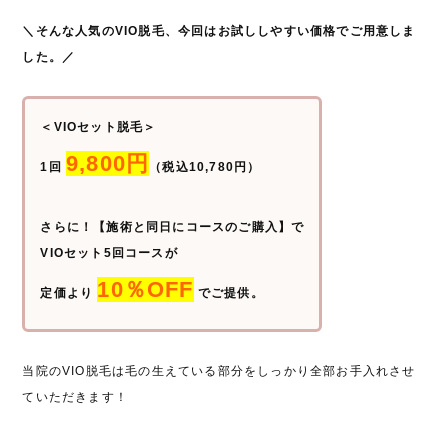
＼そんな人気のVIO脱毛、今回はお試ししやすい価格でご用意しま
した。／
＜VIOセット脱毛＞
9,800円
1回
（税込10,780円）
さらに！【施術と同日にコースのご購入】で
VIOセット5回コースが
10％OFF
定価より
でご提供。
当院のVIO脱毛は毛の生えている部分をしっかり全部お手入れさせ
ていただきます！